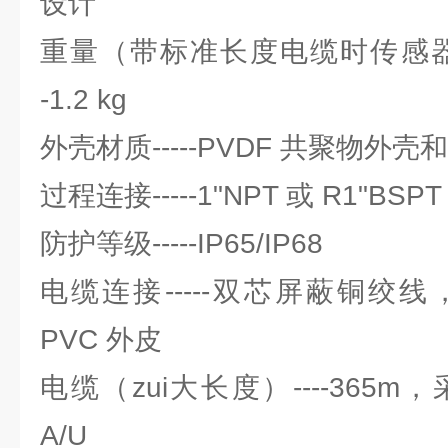
设计
重量（带标准长度电缆时传感器
-1.2 kg
外壳材质-----PVDF 共聚物外壳和
过程连接-----1"NPT 或 R1"BSPT
防护等级-----IP65/IP68
电缆连接-----双芯屏蔽铜绞线， 0.
PVC 外皮
电缆（zui大长度）----365m
A/U