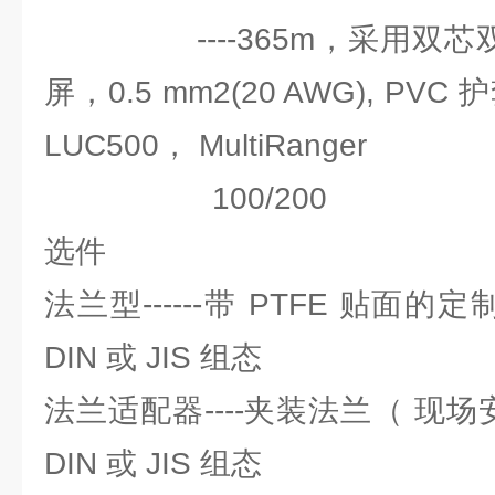
----365m，采用双芯双
屏，0.5 mm2(20 AWG), PV
LUC500， MultiRanger
100/200
选件
法兰型------带 PTFE 贴面的
DIN 或 JIS 组态
法兰适配器----夹装法兰（ 现场
DIN 或 JIS 组态