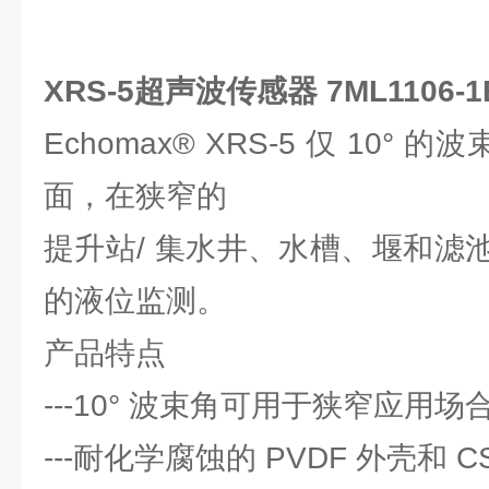
XRS-5超声波传感器 7ML1106-1B
Echomax® XRS-5 仅 10° 
面，在狭窄的
提升站/ 集水井、水槽、堰和滤
的液位监测。
产品特点
---10° 波束角可用于狭窄应用场
---耐化学腐蚀的 PVDF 外壳和 