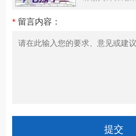
*
留言内容：