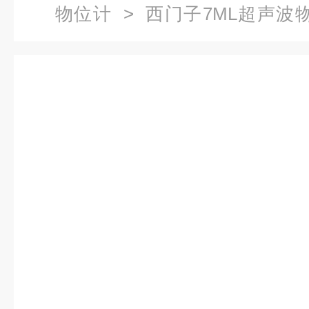
物位计
> 西门子7ML超声波物位计
1DA0