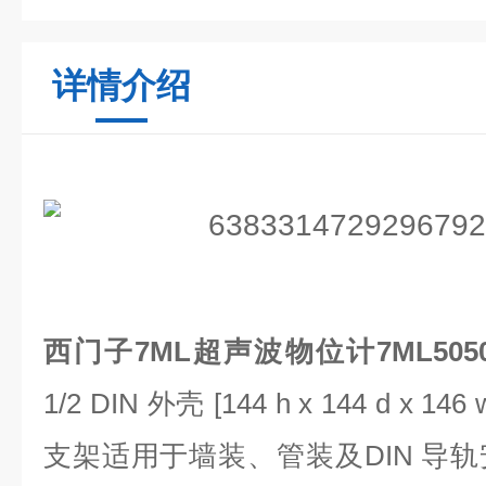
详情介绍
西门子7ML超声波物位计7ML5050-0
1/2 DIN 外壳 [144 h x 144 d x
支架适用于墙装、管装及DIN 导