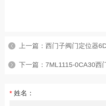
上一篇：
西门子阀门定位器6DR5220-
下一篇：
7ML1115-0CA3
*
姓名：