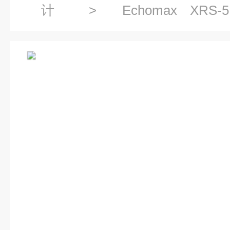
计
>
Echomax 
7ML1106
> 7ML1106-1BA20
传感器