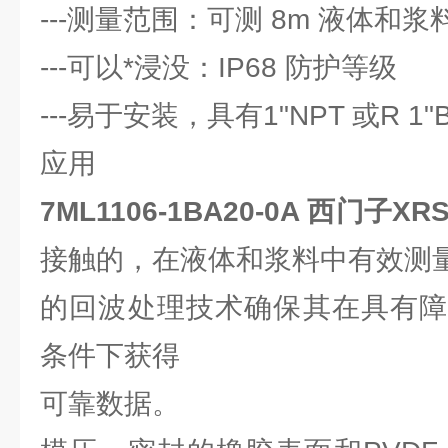
---测量范围：可测 8m 液体和浆
---可以*浸没：IP68 防护等级
---易于安装，具有1"NPT 或R 1"
应用
7ML1106-1BA20-0A 西门子
接触的，在液体和浆料中有效测量范
的回波处理技术确保其在具有障
条件下获得
可靠数据。