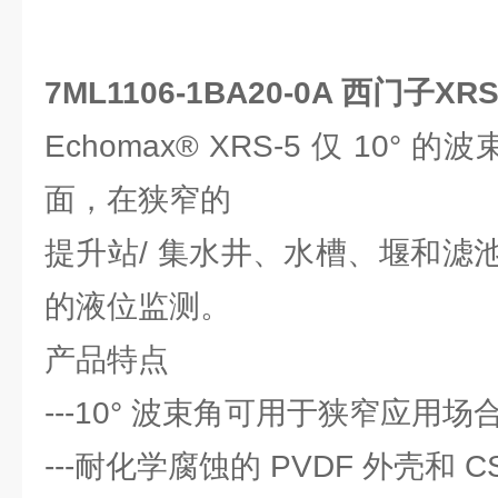
7ML1106-1BA20-0A 西门子X
Echomax® XRS-5 仅 10° 
面，在狭窄的
提升站/ 集水井、水槽、堰和滤
的液位监测。
产品特点
---10° 波束角可用于狭窄应用场
---耐化学腐蚀的 PVDF 外壳和 