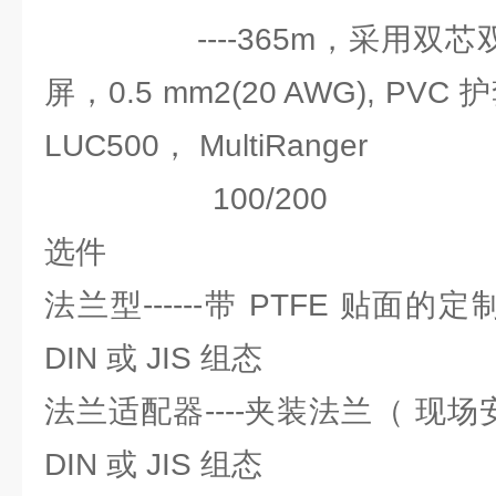
----365m，采用双芯双
屏，0.5 mm2(20 AWG), PV
LUC500， MultiRanger
100/200
选件
法兰型------带 PTFE 贴面的
DIN 或 JIS 组态
法兰适配器----夹装法兰（ 现场
DIN 或 JIS 组态