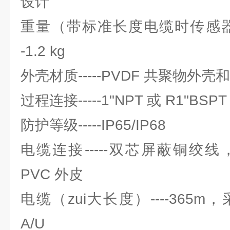
设计
重量（带标准长度电缆时传感器
-1.2 kg
外壳材质-----PVDF 共聚物外壳和
过程连接-----1"NPT 或 R1"BSPT
防护等级-----IP65/IP68
电缆连接-----双芯屏蔽铜绞线， 0.
PVC 外皮
电缆（zui大长度）----365m
A/U