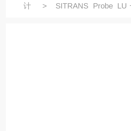
计
>
SITRANS Pro
计
> 7ML5221-1BA11西门子P