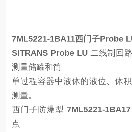
7ML5221-1BA11西门子Prob
SITRANS Probe LU
二线制回
测量储罐和简
单过程容器中液体的液位、体积
测量。
西门子防爆型
7ML5221-1BA17
点