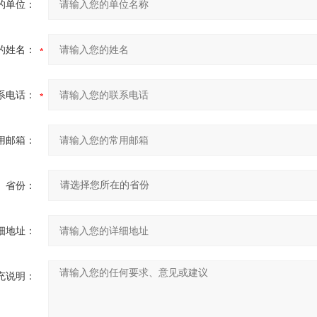
的单位：
的姓名：
系电话：
用邮箱：
省份：
细地址：
充说明：