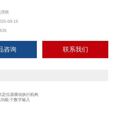
代理商
025-09-15
535
品咨询
联系我们
电气定位器驱动执行机构
功能,个数字输入