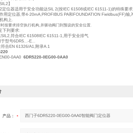
IL2】
PS2定位器适用于安全功能达SIL 2(按IEC 61508或IEC 61511-1)的特殊
定位器,带4-20mA,PROFIBUS PA和FOUNDATION Fieldbus(F
机构上.
时按要求排空执行机构,并驱动阀门到预设的安全位置.
足下列要求:
L2,符合IEC 61508IEC 61511-1,用于安全排气
号6DR5...-E...
合EN 61326/A1,附录A.1
5220
EN00-0AA0
6DR5220-0EG00-0AA0
价
产品：