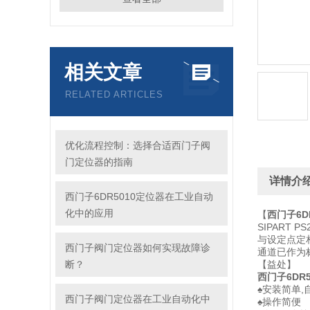
相关文章
RELATED ARTICLES
优化流程控制：选择合适西门子阀
门定位器的指南
详情介
西门子6DR5010定位器在工业自动
化中的应用
【
西门子6D
SIPART
与设定点定
西门子阀门定位器如何实现故障诊
通道已作为
断？
【益处】
西门子6DR5
♠安装简单,
西门子阀门定位器在工业自动化中
♠操作简便