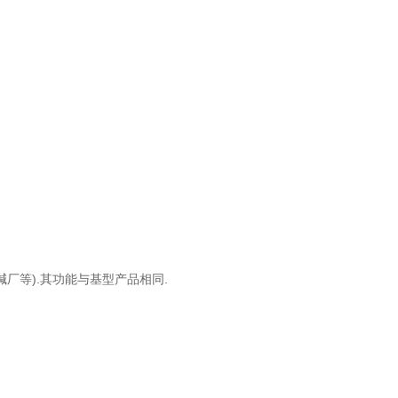
碱厂等).其功能与基型产品相同.