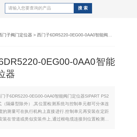
西门子阀门定位器
> 西门子6DR5220-0EG00-0AA0智能阀门定位器
DR5220-0EG00-0AA0智能
位器
门子6DR5220-0EG00-0AA0智能阀门定位器SIPART PS2
式（隔爆型除外）,其位置检测系统与控制单元都可分体连
角度的测量可在执行机构上直接进行.控制单元再安装在定距
如安装在管道或类似安装件上,通过根电缆连接到位置检测系
根气管与执行机构连接.这种分体设计常用于环境 条件超过
使用条件（例如强振）.