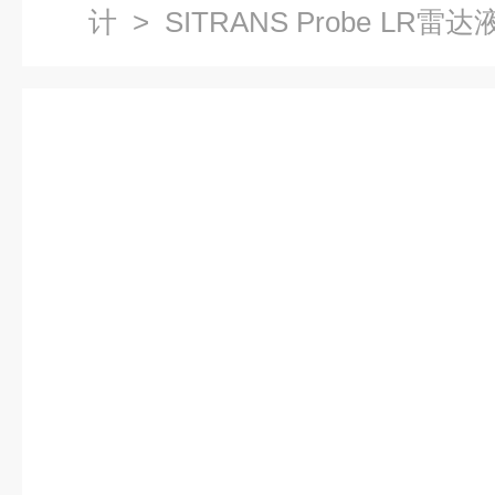
计
>
SITRANS Probe LR雷
达物位计7ML5340-0AA07-4AF3