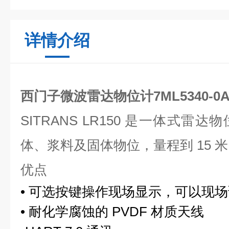
详情介绍
西门子微波雷达物位计7ML5340-0AA
SITRANS LR150
是一体式雷达物
体、浆料
及固体物位，量程到
15
米
优点
•
可选按键操作现场显示，可以现
•
耐化学腐蚀的
PVDF
材质天线