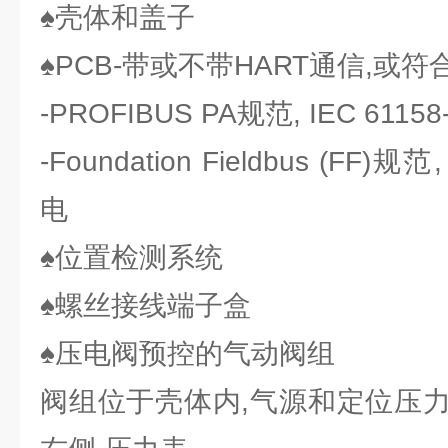
♠壳体和盖子
♠PCB-带或不带HART通信,或
-PROFIBUS PA规范, IEC 611
-Foundation Fieldbus (FF)规
电
♠位置检测系统
♠螺丝接线端子盒
♠压电阀预控的气动阀组
阀组位于壳体内,气源和定位压