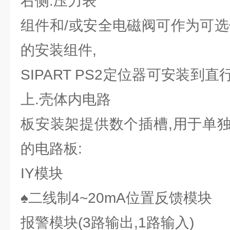
右侧.压力表
组件和/或安全电磁阀可作为可选
的安装组件,
SIPART PS2定位器可安装到
上.壳体内电路
板安装架提供数个插槽,用于单
的电路板:
IY模块
♠二线制4~20mA位置反馈模块
报警模块(3路输出,1路输入)