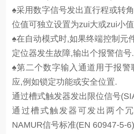
♠采用数字信号发出直行程或转角
位值可独立设置为zui大或zui小值
♠在自动模式时,如果终端控制元
定位器发生故障,输出个报警信号.
♠第二个数字输入通道用于报警
应,例如锁定功能或安全位置.
通过槽式触发器发出限位信号(SI
通过槽式触发器可发出两个冗
NAMUR信号标准(EN 60947-5-