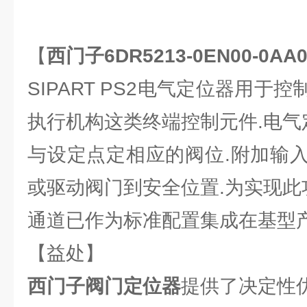
【
西门子6DR5213-0EN00-0A
SIPART PS2电气定位器用于
执行机构这类终端控制元件.电气
与设定点定相应的阀位.附加输
或驱动阀门到安全位置.为实现此
通道已作为标准配置集成在基型产
【益处】
西门子阀门定位器
提供了决定性优