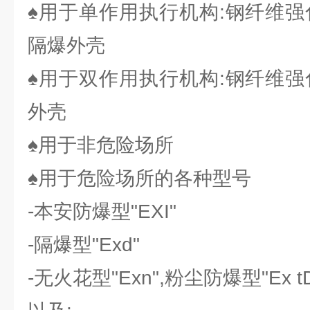
♠用于单作用执行机构:钢纤维强
隔爆外壳
♠用于双作用执行机构:钢纤维强
外壳
♠用于非危险场所
♠用于危险场所的各种型号
-本安防爆型"EXI"
-隔爆型"Exd"
-无火花型"Exn",粉尘防爆型"Ex t