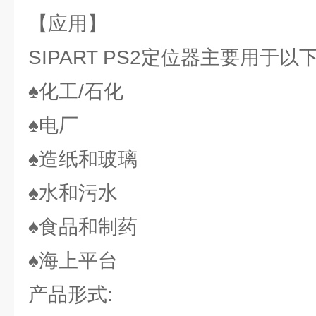
【应用】
SIPART PS2定位器主要用于以
♠化工/石化
♠电厂
♠造纸和玻璃
♠水和污水
♠食品和制药
♠海上平台
产品形式: