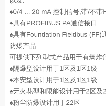
以及:
♠0/4 ... 20 mA 控制信号,带/不
♠具有PROFIBUS PA通信接口
♠具有Foundation Fieldbus (F
防爆产品
可提供下列型式产品用于有爆炸危
♠隔爆型设计用于1区及1区1级
♠本安型设计用于1区及1区1级
♠无火花型和限能设计用于2区及2
♠粉尘防爆设计用于22区