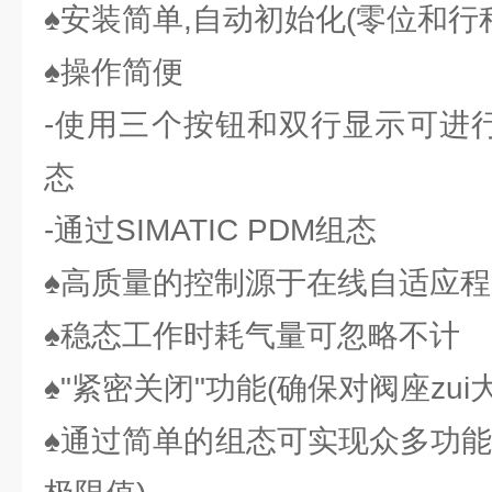
♠安装简单,自动初始化(零位和行
♠操作简便
-使用三个按钮和双行显示可进行
态
-通过SIMATIC PDM组态
♠高质量的控制源于在线自适应程
♠稳态工作时耗气量可忽略不计
♠"紧密关闭"功能(确保对阀座zui
♠通过简单的组态可实现众多功能