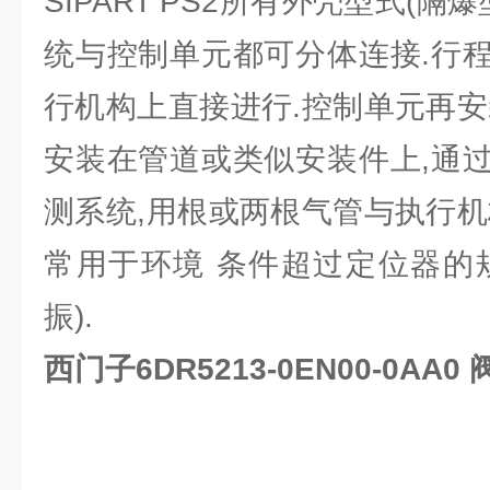
SIPART PS2所有外壳型式(隔
统与控制单元都可分体连接.行
行机构上直接进行.控制单元再安
安装在管道或类似安装件上,通
测系统,用根或两根气管与执行机
常用于环境 条件超过定位器的
振).
西门子6DR5213-0EN00-0AA