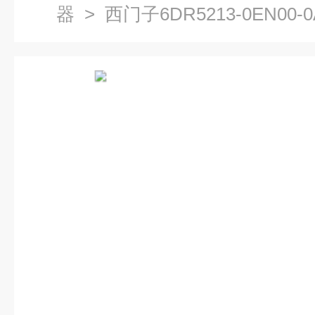
器
> 西门子6DR5213-0EN00