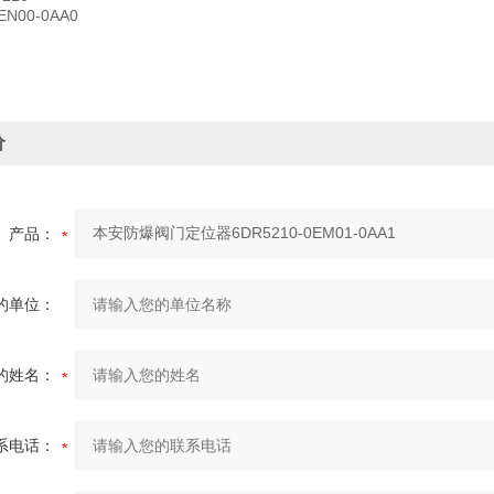
EN00-0AA0
价
产品：
的单位：
的姓名：
系电话：