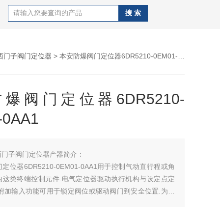
西门子阀门定位器
> 本安防爆阀门定位器6DR5210-0EM01-0AA1
爆阀门定位器6DR5210-
-0AA1
西门子阀门定位器产器简介：
位器6DR5210-0EM01-0AA1用于控制气动直行程或角
构这类终端控制元件.电气定位器驱动执行机构与设定点定
.附加输入功能可用于锁定阀位或驱动阀门到安全位置.为实
数字输入通道已作为标准配置集成在基型产品中.