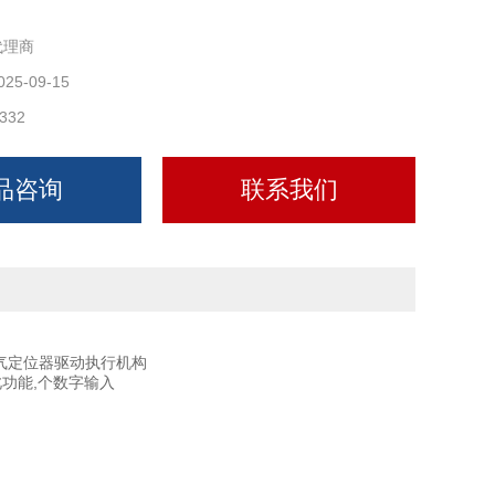
代理商
025-09-15
332
品咨询
联系我们
电气定位器驱动执行机构
功能,个数字输入