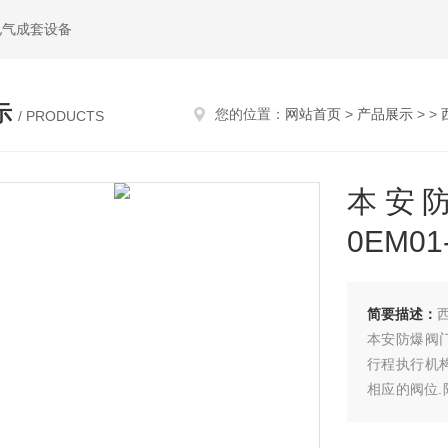
电气成套设备
示
您的位置：
网站首页
>
产品展示
> >
/ PRODUCTS
本安防
0EM01
简要描述：
本安防爆阀门定
行程执行机
相应的阀位
现此功能,个