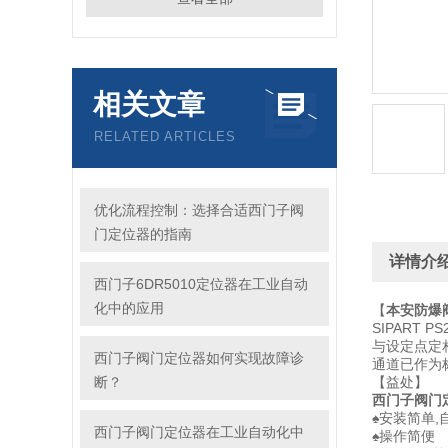
相关文章
RELATED ARTICLES
优化流程控制：选择合适西门子阀
门定位器的指南
详情介
西门子6DR5010定位器在工业自动
化中的应用
【
本安防爆阀门
SIPART
与设定点定
西门子阀门定位器如何实现故障诊
通道已作为
断？
【益处】
西门子阀门
♠安装简单,
西门子阀门定位器在工业自动化中
♠操作简便