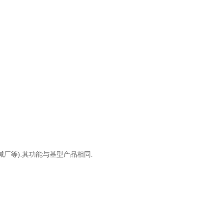
碱厂等).其功能与基型产品相同.