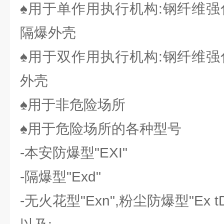
♠用于单作用执行机构:钢纤维强
隔爆外壳
♠用于双作用执行机构:钢纤维强
外壳
♠用于非危险场所
♠用于危险场所的各种型号
-本安防爆型"EXI"
-隔爆型"Exd"
-无火花型"Exn",粉尘防爆型"Ex t