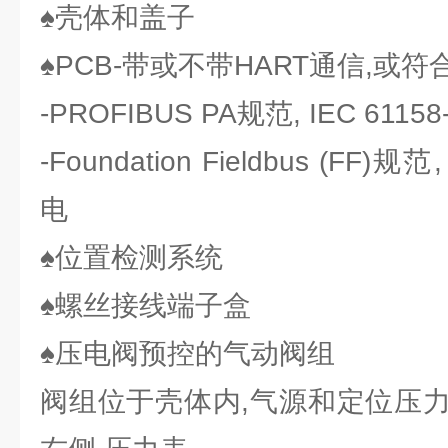
♠壳体和盖子
♠PCB-带或不带HART通信,或
-PROFIBUS PA规范, IEC 611
-Foundation Fieldbus (FF)规
电
♠位置检测系统
♠螺丝接线端子盒
♠压电阀预控的气动阀组
阀组位于壳体内,气源和定位压