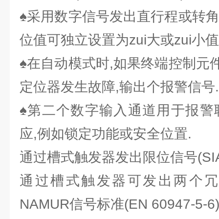
♠采用数字信号发出直行程或转角
位值可独立设置为zui大或zui小值
♠在自动模式时,如果终端控制元
定位器发生故障,输出个报警信号.
♠第二个数字输入通道用于报警
应,例如锁定功能或安全位置.
通过槽式触发器发出限位信号(SI
通过槽式触发器可发出两个冗
NAMUR信号标准(EN 60947-5-