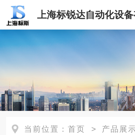
上海标锐达自动化设备
司
当前位置：
首页
>
产品展