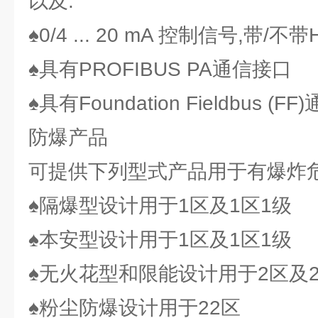
以及:
♠0/4 ... 20 mA 控制信号,带/不
♠具有PROFIBUS PA通信接口
♠具有Foundation Fieldbus (F
防爆产品
可提供下列型式产品用于有爆炸危
♠隔爆型设计用于1区及1区1级
♠本安型设计用于1区及1区1级
♠无火花型和限能设计用于2区及2
♠粉尘防爆设计用于22区