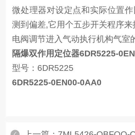
微处理器对设定点和实际位置作
测到偏差,它用个五步开关程序来
电阀调节进入气动执行机构气室的
隔爆双作用定位器6DR5225-0EN0
型号：6DR5225
6DR5225-0EN00-0AA0
上一篇：
7ML5426-OBFOO-OAAOL