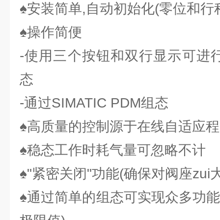
♠安装简单,自动初始化(零位和行
♠操作简便
-使用三个按钮和双行显示可进行
态
-通过SIMATIC PDM组态
♠高质量的控制源于在线自适应程
♠稳态工作时耗气量可忽略不计
♠"紧密关闭"功能(确保对阀座zui
♠通过简单的组态可实现众多功能