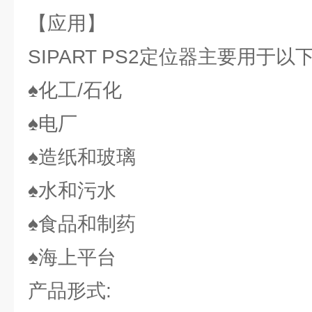
【应用】
SIPART PS2定位器主要用于以
♠化工/石化
♠电厂
♠造纸和玻璃
♠水和污水
♠食品和制药
♠海上平台
产品形式: