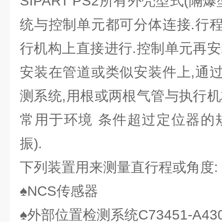
SIPART PS2所有外壳型式(隔
统与控制单元都可分体连接.行
行机构上直接进行.控制单元再安
安装在管道或类似安装件上,通
测系统,用根或两根气管与执行机
常用于环境 条件超过定位器的
振).
下列装置用来测量直行程或角度:
♠NCS传感器
♠外部位置检测系统C73451-A430