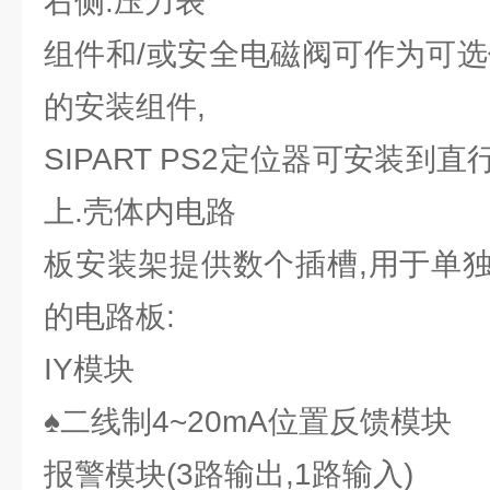
右侧.压力表
组件和/或安全电磁阀可作为可选
的安装组件,
SIPART PS2定位器可安装到
上.壳体内电路
板安装架提供数个插槽,用于单
的电路板:
IY模块
♠二线制4~20mA位置反馈模块
报警模块(3路输出,1路输入)