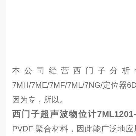
本公司经营西门子分析
7MH/7ME/7MF/7ML/7NG/定
因为专，所以。
西门子超声波物位计7ML1201-1
PVDF 聚合材料，因此能广泛地