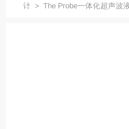
计
>
The Probe一体化超声波
物位计7ML1201-1EE00