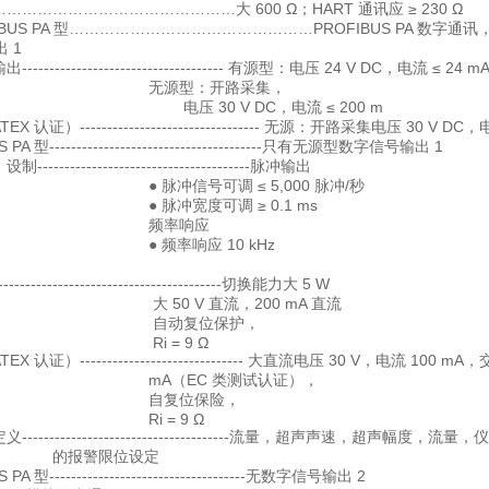
…………………………………………大 600 Ω；HART 通讯应 ≥ 230 Ω
OFIBUS PA 型…………………………………………PROFIBUS PA 数字通
 1
出------------------------------------- 有源型：
型：开路采集，
30 V DC，电流 ≤ 200 m
X 认证）--------------------------------- 无源：开路采集电压 30 V DC，
 PA 型---------------------------------------只有无源型数字信号输出 1
--------------------------------------脉冲输出
冲信号可调 ≤ 5,000 脉冲/秒
冲宽度可调 ≥ 0.1 ms
率响应
率响应 10 kHz
---------------------------------------切换能力大 5 W
0 V 直流，200 mA 直流
动复位保护，
 = 9 Ω
X 认证）------------------------------ 大直流电压 30 V，电流 100 mA，
（EC 类测试认证），
复位保险，
 = 9 Ω
--------------------------------------流量，超声声速，超声幅度，流量
警限位设定
PA 型------------------------------------无数字信号输出 2