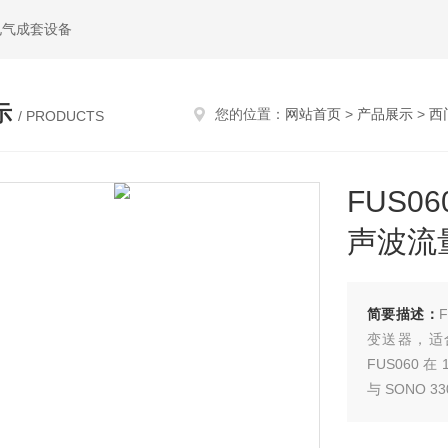
电气成套设备
示
您的位置：
网站首页
>
产品展示
>
西
/ PRODUCTS
FUS06
声波流
简要描述：
变送器，适合
FUS060 
与 SONO 3