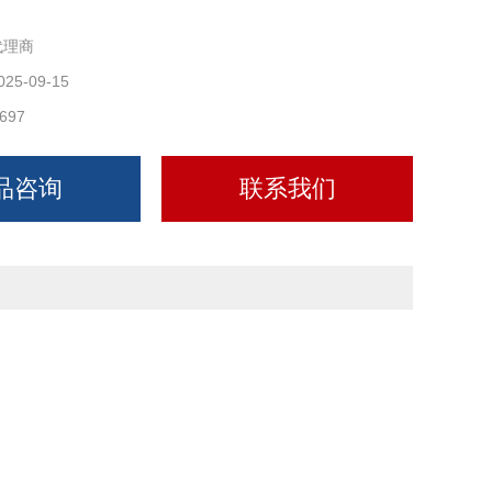
代理商
025-09-15
697
品咨询
联系我们