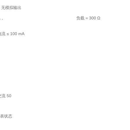
讯，无模拟输出
电压 24 V DC，电流 ≤ 24 mA， 负载 = 300 Ω
电流 ≤ 100 mA
交流 50
，仪表状态