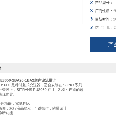
产品型号：
厂商性质：
更新时间：
2
访 问 量：
2
产
绍
ME3050-2BA20-1BA2超声波流量计
 FUS060 是种时差式变送器，适合安装在 SONO 系列
段上，SITRANS FUS060 在 1、2 和 4 声道的超
表现优异。
号处理功能，宽量称比
简便，双行液晶显示，4 键操作，防爆设计
诊断功能