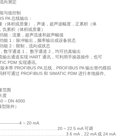
双流向测定
功能与值控制
BUS PA 总线输出：
量（体积或质量），声速，超声波幅度，正累积（体
，负累积（体积或质量）
出功能：流量，超声流速和超声幅值
出功能 1：脉冲输出，频率输出或设备状态
功能 2：限制，流向或状态
，数字通道 1， 数字通道 2，均可仿真输出
流输出通道实现 HART 通讯，可利用手操器操作，也可
ATIC PDM 实现通讯。
F 版本带 PROFIBUS PA 总线，PROFIBUS PA 输出替代模拟
可通过 PROFIBUS 和 SIMATIC PDM 进行本地操作。
量范围
长度
 ~ DN 4000
隔爆型除外）
----------4 ~ 20 mA
…………………………………20 ~ 22.5 mA 可调
………………………………………3.6 mA，22 mA 或 24 mA