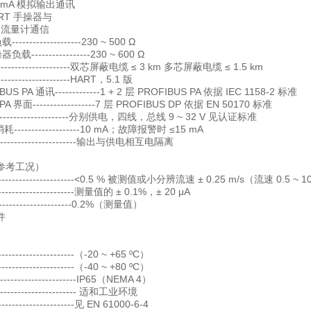
20 mA 模拟输出通讯
ART 手操器与
 F 流量计通信
------------------230 ~ 500 Ω
负载-----------------230 ~ 600 Ω
----------------------双芯屏蔽电缆 ≤ 3 km 多芯屏蔽电缆 ≤ 1.5 km
---------------------HART，5.1 版
US PA 通讯-------------1 + 2 层 PROFIBUS PA 依据 IEC 1158-2 标准
A 界面------------------7 层 PROFIBUS DP 依据 EN 50170 标准
----------------------分别供电，四线，总线 9 ~ 32 V 见认证标准
------------------10 mA；故障报警时 ≤15 mA
---------------------输出与供电相互电隔离
参考工况）
--------------------<0.5 % 被测值或小分辨流速 ± 0.25 m/s（流速 0.5 ~ 1
-------------------测量值的 ± 0.1%，± 20 μA
--------------------0.2%（测量值）
件
------------------（-20 ~ +65 ºC）
------------------（-40 ~ +80 ºC）
--------------------IP65（NEMA 4）
---------------------- 适和工业环境
------------------见 EN 61000-6-4