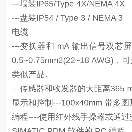
---墙装IP65/Type 4X/NEMA 4X
---盘装IP54 / Type 3 / NEMA 3
电缆
---变换器和 mA 输出信号双
0.5~0.75mm2(22~18 AWG)，可
类似产品。
---传感器和收发器的大距离365 
显示和控制---100x40mm 带多图
编程----使用红外线手操器或通
SIMATIC PDM 软件的 PC 编程