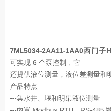
7ML5034-2AA11-1AA0西门子
可实现 6 个泵控制，它
还提供液位测量，液位差测量和
产品特点
---集水井、堰和明渠液位测量
---内置 Modbus RTU，RS-48