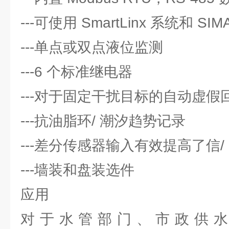
---可使用 SmartLinx 系统和 SI
---单点或双点液位监测
---6 个标准继电器
---对于固定干扰目标的自动虚假
---抗油脂环/ 潮汐趋势记录
---差分传感器输入有效提高了信/
---墙装和盘装选件
应用
对于水管部门、市政供