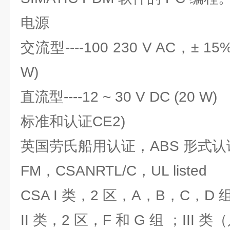
电源
交流型----100 230 V AC，± 15%5
W)
直流型----12 ~ 30 V DC (20 W)
标准和认证CE2)
英国劳氏船用认证，ABS 形式认
FM，CSANRTL/C，UL listed
CSA I 类，2 区，A，B，C，D 
II 类，2 区，F 和 G 组 ；III 类