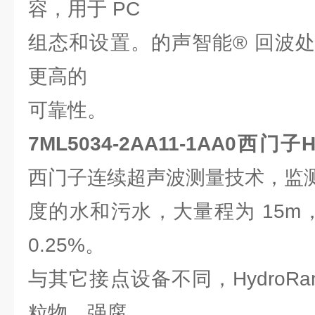
容，用于 PC
组态和设置。的声智能® 回波
更高的
可靠性。
7ML5034-2AA11-1AA0西门子
西门子连续超声波测量技术，监
度的水和污水，大量程为 15m，
0.25%。
与其它接点设备不同，HydroRan
粒物、强腐