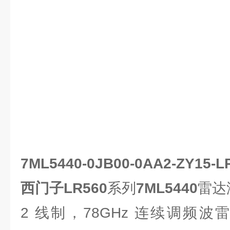
7ML5440-0JB00-0AA2-ZY1
西门子LR560
系列
7ML5440
雷达
2 线制，78GHz 连续调频波雷