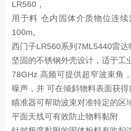
LR560，
用于料 仓内固体介质物位连续
100m。
西门子LR560系列7ML5440
坚固的不锈钢外壳设计，适于工
78GHz 高频可提供超窄波束
噪声，并 可在倾斜物料表面获得
瞄准器可帮助波束对准特定的区
平面天线可有效防止物料黏附
针对极度黏附的固体粉料有吹扫