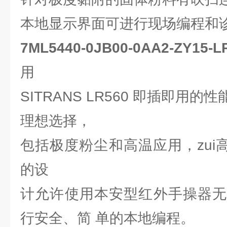
本地显示界面可进行现场编程和
7ML5440-0JB00-0AA2-ZY1
用
SITRANS LR560 即插即用
理想选择，
包括极度粉尘和高温应用，zui高温
的设
计允许使用本安型红外手操器无
行安全、简 单的本地编程。