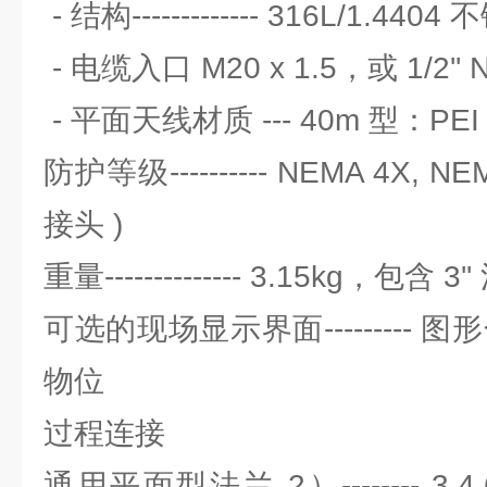
- 结构------------- 316L/1.440
- 电缆入口 M20 x 1.5，或 1/2'' 
- 平面天线材质 --- 40m 型：PEI 
防护等级---------- NEMA 4X, N
接头 )
重量-------------- 3.15kg，包含 3
可选的现场显示界面--------- 
物位
过程连接
通用平面型法兰 2）-------- 3,4,6