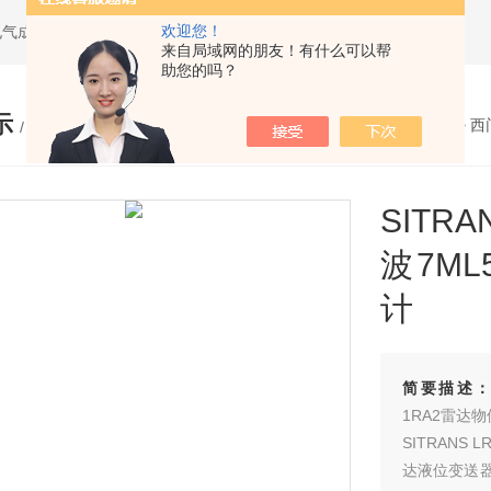
欢迎您！
电气成套设备
来自局域网的朋友！有什么可以帮
助您的吗？
示
您的位置：
网站首页
>
产品展示
>
西
/ PRODUCTS
SITR
波7ML
计
简要描述
1RA2雷达
SITRANS
达液位变送