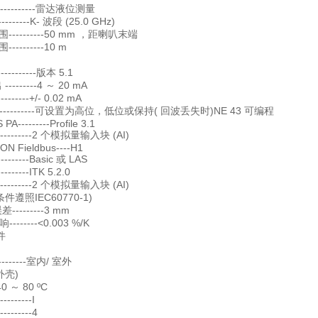
----------雷达液位测量
---------K- 波段 (25.0 GHz)
----------50 mm ，距喇叭末端
---------10 m
-----------版本 5.1
--------4 ～ 20 mA
--------+/- 0.02 mA
-----------可设置为高位，低位或保持( 回波丢失时)NE 43 可编程
PA---------Profile 3.1
----------2 个模拟量输入块 (AI)
N Fieldbus----H1
---------Basic 或 LAS
--------ITK 5.2.0
----------2 个模拟量输入块 (AI)
件遵照IEC60770-1)
---------3 mm
------<0.003 %/K
件
---------室内/ 室外
外壳)
 ～ 80 ºC
-------I
-------4