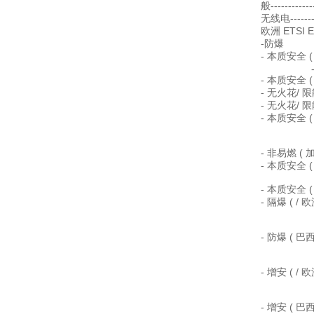
般----------
无线电-------
欧洲 ETSI E
-防爆
- 本质安全 ( 欧洲
---------
- 本质安全 ( 中国
- 无火花/ 限能(
- 无火花/ 限能(
- 本质安全 ( 加
B, C, D
E, F,
- 非易燃 ( 加拿
- 本质安全 ( ) -
IP6
- 本质安全 ( 巴西
- 隔爆 ( / 欧洲
Ex dmb
A20 
- 防爆 ( 巴西) -
Ex emb
A20 
- 增安 ( / 欧洲)
Ex emb
A20 
- 增安 ( 巴西)-