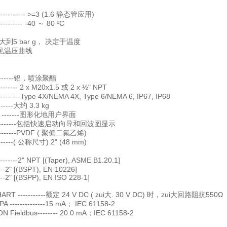
--------- >=3 (1.6 静态管应用)
------- -40 ～ 80 ºC
大到5 bar g， 决定于温度
见温压曲线
--------铝，喷涂聚酯
----- 2 x M20x1.5 或 2 x ½" NPT
------Type 4X/NEMA 4X, Type 6/NEMA 6, IP67, IP68
------大约 3.3 kg
 -------图形化地用户界面
----------包括快速启动向导和回波图显示
---------PVDF ( 聚偏二氟乙烯)
-------( 公称尺寸) 2" (48 mm)
-----2" NPT [(Taper), ASME B1.20.1]
2" [(BSPT), EN 10226]
2" [(BSPP), EN ISO 228-1]
HART -----------额定 24 V DC ( zui大. 30 V DC) 时，zui大回路阻抗550Ω
 --------------15 mA； IEC 61158-2
 Fieldbus-------- 20.0 mA；IEC 61158-2