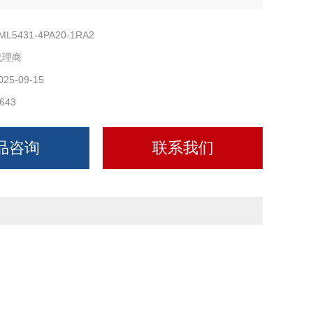
ML5431-4PA20-1RA2
代理商
025-09-15
643
品咨询
联系我们