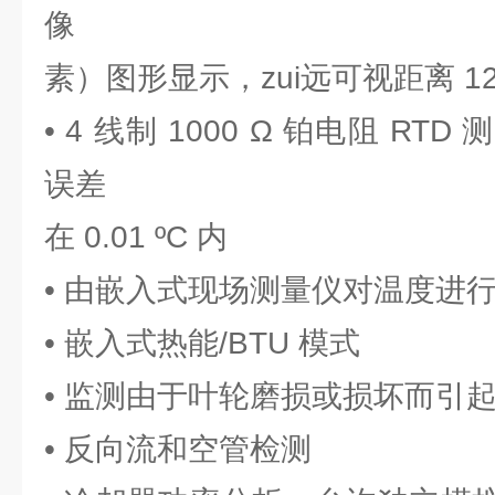
像
素）图形显示，zui远可视距离 12
• 4 线制 1000 Ω 铂电阻 R
误差
在 0.01 ºC 内
• 由嵌入式现场测量仪对温度进
• 嵌入式热能/BTU 模式
• 监测由于叶轮磨损或损坏而引
• 反向流和空管检测