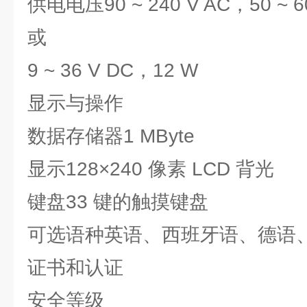
供电电压90 ~ 240 V AC，50 ~ 6
或
9 ~ 36 V DC，12 W
显示与操作
数据存储器1 MByte
显示128×240 像素 LCD 背光
键盘33 键的触摸键盘
可选语种英语、西班牙语、德语
证书和认证
安全等级