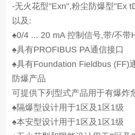
-无火花型"Exn",粉尘防爆型"Ex t
以及:
♠0/4 ... 20 mA 控制信号,带/不
♠具有PROFIBUS PA通信接口
♠具有Foundation Fieldbus (F
防爆产品
可提供下列型式产品用于有爆炸
♠隔爆型设计用于1区及1区1级
♠本安型设计用于1区及1区1级