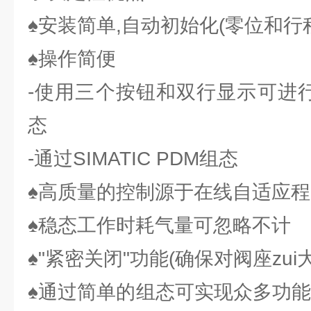
♠安装简单,自动初始化(零位和行
♠操作简便
-使用三个按钮和双行显示可进行
态
-通过SIMATIC PDM组态
♠高质量的控制源于在线自适应程
♠稳态工作时耗气量可忽略不计
♠"紧密关闭"功能(确保对阀座zui
♠通过简单的组态可实现众多功能