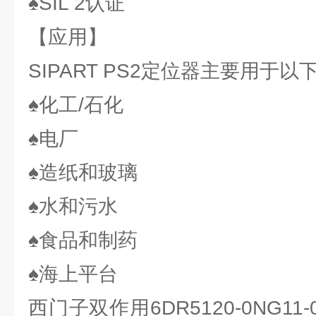
♠SIL 2认证
【应用】
SIPART PS2定位器主要用于以
♠化工/石化
♠电厂
♠造纸和玻璃
♠水和污水
♠食品和制药
♠海上平台
西门子双作用6DR5120-0NG1