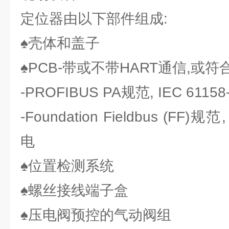
定位器由以下部件组成:
♠壳体和盖子
♠PCB-带或不带HART通信,或
-PROFIBUS PA规范, IEC 611
-Foundation Fieldbus (FF)规
电
♠位置检测系统
♠螺丝接线端子盒
♠压电阀预控的气动阀组