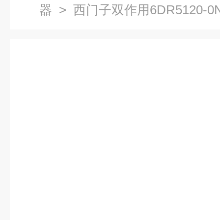
器
> 西门子双作用6DR5120-0N