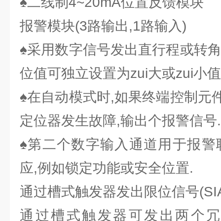
♠二线制4~20mA位置反馈模块
报警模块(3路输出,1路输入)
♠采用数字信号发出直行程或转角
位值可独立设置为zui大或zui小值
♠在自动模式时,如果终端控制元
定位器发生故障,输出个报警信号.
♠第二个数字输入通道用于报警
应,例如锁定功能或安全位置.
通过槽式触发器发出限位信号(SI
通过槽式触发器可发出两个冗