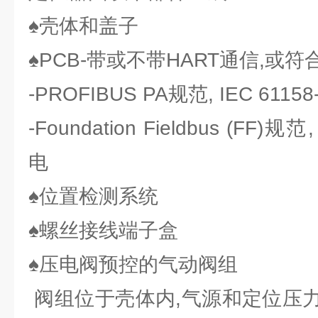
♠壳体和盖子
♠PCB-带或不带HART通信,或
-PROFIBUS PA规范, IEC 611
-Foundation Fieldbus (FF)规
电
♠位置检测系统
♠螺丝接线端子盒
♠压电阀预控的气动阀组
阀组位于壳体内,气源和定位压