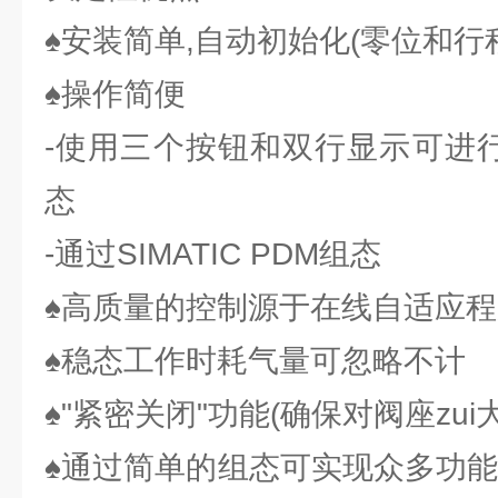
♠安装简单,自动初始化(零位和行
♠操作简便
-使用三个按钮和双行显示可进行
态
-通过SIMATIC PDM组态
♠高质量的控制源于在线自适应程
♠稳态工作时耗气量可忽略不计
♠"紧密关闭"功能(确保对阀座zui
♠通过简单的组态可实现众多功能