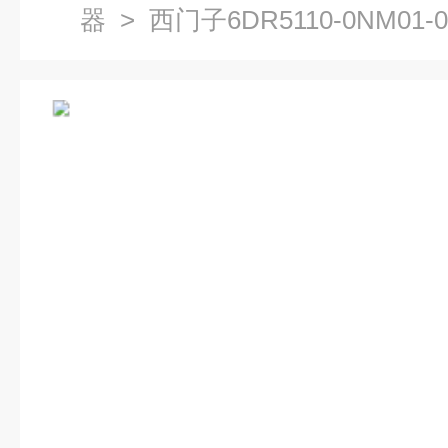
器
> 西门子6DR5110-0NM0