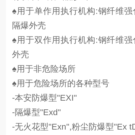
♠用于单作用执行机构:钢纤维强
隔爆外壳
♠用于双作用执行机构:钢纤维强
外壳
♠用于非危险场所
♠用于危险场所的各种型号
-本安防爆型"EXI"
-隔爆型"Exd"
-无火花型"Exn",粉尘防爆型"Ex t