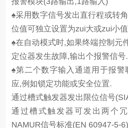
报警模块(3路输出,1路输入)
♠采用数字信号发出直行程或转角
位值可独立设置为zui大或zui小值
♠在自动模式时,如果终端控制元
定位器发生故障,输出个报警信号.
♠第二个数字输入通道用于报警
应,例如锁定功能或安全位置.
通过槽式触发器发出限位信号(SI
通过槽式触发器可发出两个冗
NAMUR信号标准(EN 60947-5-