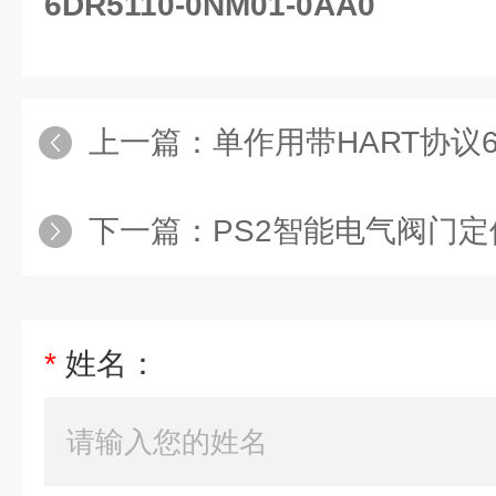
6DR5110-0NM01-0AA0
上一篇：
单作用带HART协议6DR5110
下一篇：
PS2智能电气阀门定位器6DR5
*
姓名：