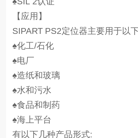
♠SIL 2认证
【应用】
SIPART PS2定位器主要用于以
♠化工/石化
♠电厂
♠造纸和玻璃
♠水和污水
♠食品和制药
♠海上平台
有以下几种产品形式: