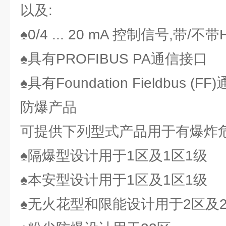
以及:
♠0/4 ... 20 mA 控制信号,带/不
♠具有PROFIBUS PA通信接口
♠具有Foundation Fieldbus (F
防爆产品
可提供下列型式产品用于有爆炸
♠隔爆型设计用于1区及1区1级
♠本安型设计用于1区及1区1级
♠无火花型和限能设计用于2区及2