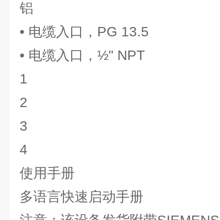
铝
• 电缆入口，PG 13.5
• 电缆入口，½" NPT
1
2
3
4
使用手册
多语言快速启动手册