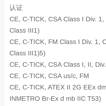
认证
CE, C-TICK, CSA Class I Div. 1, C
Class III1)
CE, C-TICK, FM Class I Div. 1, Cl
Class III1)5)
CE, C-TICK, CSA Class I, II, Div.
CE, C-TICK, CSA us/c, FM
CE, C-TICK, ATEX II 2G EEx dm
INMETRO Br-Ex d mb IIC T53)