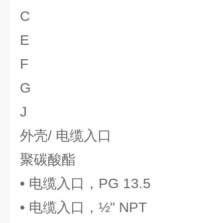
C
E
F
G
J
外壳/ 电缆入口
聚碳酸酯
• 电缆入口，PG 13.5
• 电缆入口，½" NPT