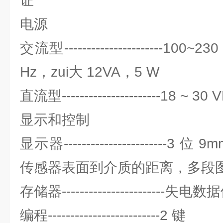
证
电源
交流型----------------------100
Hz，zui大 12VA，5 W
直流型----------------------18 ~ 3
显示和控制
显示器-----------------------3 
传感器表面到介质的距离，多段
存储器-----------------------
编程-------------------------2 键