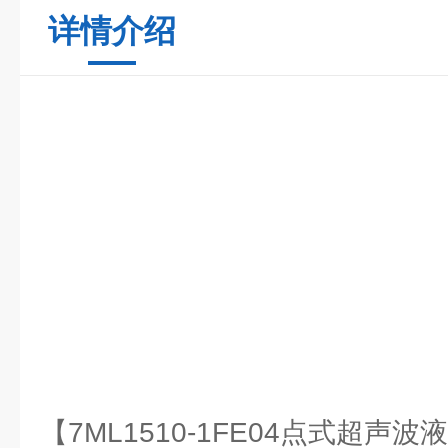
详情介绍
【7ML1510-1FE04点式超声波