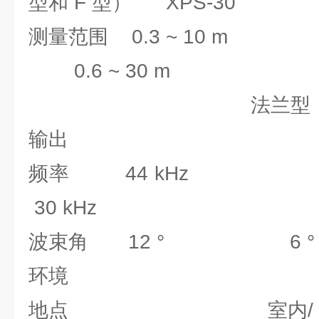
型和 F 型） XPS-30
测量范围 0.3 ~ 10 m 标
0.6 ~ 30 m
法兰型：0.45 ~
输出
频率 44 kHz
30 kHz
波束角 12 ° 6
环境
地点 室内/ 