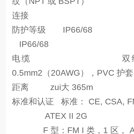
纹（NPT 或 BSPT）
连接
防护等级 IP66/68
IP66/68
电缆 双绞/ 编
0.5mm2（20AWG），PVC 护套
距离 zui大 365m
标准和认证 标准： CE, CSA, F
ATEX II 2G
F 型：FM I 类，1 区， 