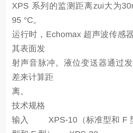
XPS 系列的监测距离zui大为3
95 °C。
运行时，Echomax 超声波传
其表面发
射声音脉冲。液位变送器通过发
差来计算距
离。
技术规格
输入 XPS-10（标准型和 F 