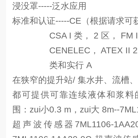
浸没罩-----泛水应用
标准和认证-----CE（根据请求可
CSA I 类， 2 区， FM I
CENELEC， ATEX II 2G， 
类和实行 A
在狭窄的提升站/ 集水井、流槽
都可提供可靠连续液体和浆料
围：zui小0.3 m，zui大 8m--7ML
超声波传感器7ML1106-1AA