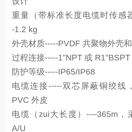
设计
重量（带标准长度电缆时传感器
-1.2 kg
外壳材质-----PVDF 共聚物外壳和
过程连接-----1"NPT 或 R1"BSPT
防护等级-----IP65/IP68
电缆连接-----双芯屏蔽铜绞线， 0.
PVC 外皮
电缆（zui大长度）----365m
A/U