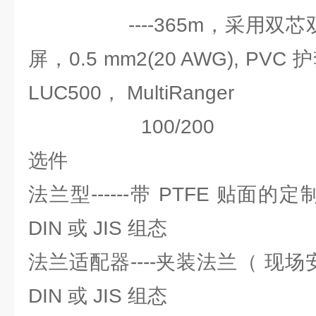
----365m，采用双芯双
屏，0.5 mm2(20 AWG), PV
LUC500， MultiRanger
100/200
选件
法兰型------带 PTFE 贴面的
DIN 或 JIS 组态
法兰适配器----夹装法兰（ 现场
DIN 或 JIS 组态