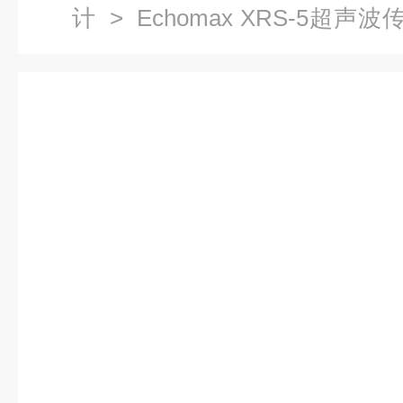
计
>
Echomax XRS-5超声波
波传感器7ML1106-1AA20-0J