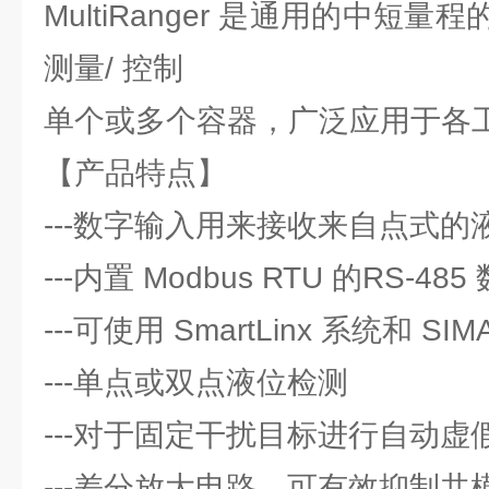
MultiRanger 是通用的中短
测量/ 控制
单个或多个容器，广泛应用于各
【产品特点】
---数字输入用来接收来自点式
---内置 Modbus RTU 的RS-4
---可使用 SmartLinx 系统和 SI
---单点或双点液位检测
---对于固定干扰目标进行自动虚
---差分放大电路，可有效抑制共