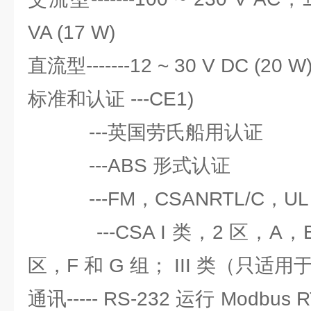
VA (17 W)
直流型-------12 ~ 30 V DC (20 W
标准和认证 ---CE1)
---英国劳氏船用认证
---ABS 形式认证
---FM，CSANRTL/C，UL li
---CSA I 类，2 区，A，B，
区，F 和 G 组； III 类（只适
通讯----- RS-232 运行 Modbus R