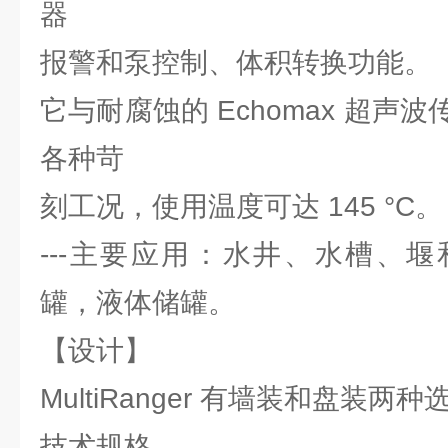
器
报警和泵控制、体积转换功能。
它与耐腐蚀的 Echomax 超声
各种苛
刻工况，使用温度可达 145 °C。
---主要应用：水井、水槽、
罐，液体储罐。
【设计】
MultiRanger 有墙装和盘装两种
技术规格