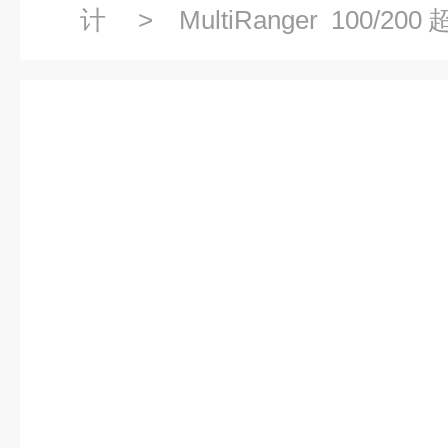
计
>
MultiRanger 10
7ML5033
> 西门子7ML5033-
程超声波物位计