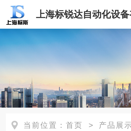
上海标锐达自动化设备
司
当前位置：
首页
>
产品展