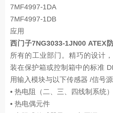
7MF4997-1DA
7MF4997-1DB
应用
西门子7NG3033-1JN00 AT
所有的工业部门。精巧的设计，
装在保护箱或控制箱中的标准 D
用输入模块与以下传感器 /信号
• 热电阻（二、三、四线制系统
• 热电偶元件