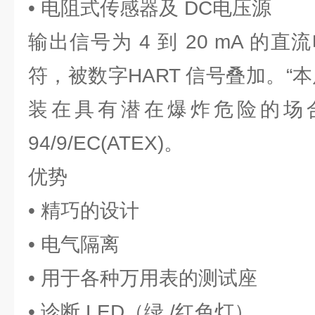
• 电阻式传感器及 DC电压源
输出信号为 4 到 20 mA 的
符，被数字HART 信号叠加。“
装在具有潜在爆炸危险的场
94/9/EC(ATEX)。
优势
• 精巧的设计
• 电气隔离
• 用于各种万用表的测试座
• 诊断 LED（绿 /红色灯）