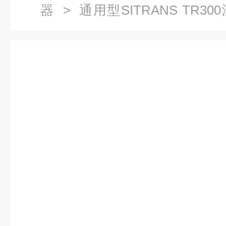
器
>
通用型SITRANS TR3
7NG3033-1JN00 ATEX防爆