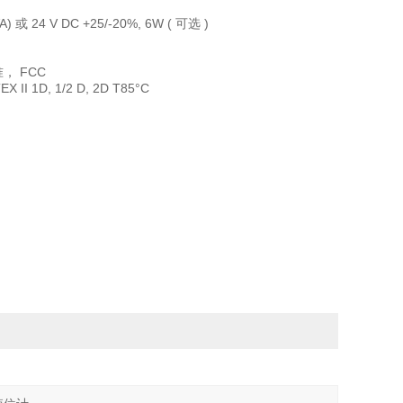
 (12VA) 或 24 V DC +25/-20%, 6W ( 可选 )
业标准， FCC
TEX II 1D, 1/2 D, 2D T85°C