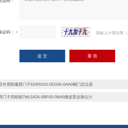
充说明：
验证码：
请输入计算结果（
双作用防爆西门子6DR5020-0EG00-0AA0阀门定位器
西门子四线制7ML5426-0BF00-0BA0微波雷达液位计