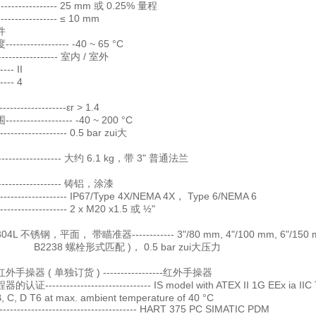
---------------- 25 mm 或 0.25% 量程
--------------- ≤ 10 mm
件
-------------- -40 ~ 65 °C
----------------- 室内 / 室外
-- II
--- 4
---------------εr > 1.4
--------------- -40 ~ 200 °C
---------------- 0.5 bar zui大
------------------- 大约 6.1 kg，带 3" 普通法兰
------------------ 铸铝，涂漆
----------------- IP67/Type 4X/NEMA 4X， Type 6/NEMA 6
---------------- 2 x M20 x1.5 或 ½"
L 不锈钢，平面， 带瞄准器------------ 3"/80 mm, 4"/100 mm, 6
 螺栓形式匹配 )， 0.5 bar zui大压力
操器 ( 单独订货 ) -----------------红外手操器
证------------------------------ IS model with ATEX II 1
D T6 at max. ambient temperature of 40 °C
---------------------------------- HART 375 PC SIMATIC PDM