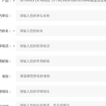
产品：
的单位：
的姓名：
系电话：
用邮箱：
省份：
细地址：