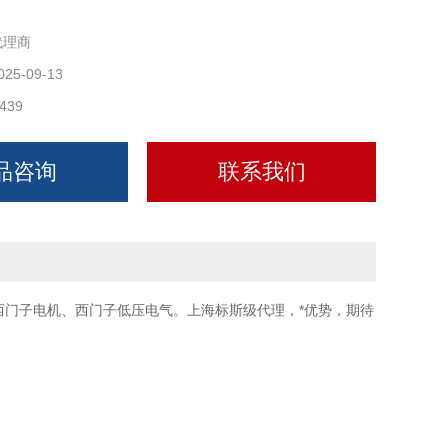
代理商
025-09-13
439
品咨询
联系我们
附件，西门子电机、西门子低压电气。上海标斯级代理，*优势，期待