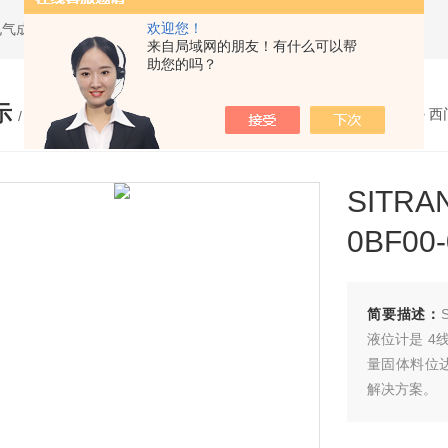
欢迎您！
电气成套设备
来自局域网的朋友！有什么可以帮
助您的吗？
示
您的位置：
网站首页
>
产品展示
>
西
/ PRODUCTS
SITRA
0BF0
简要描述：
液位计是 4线
量固体料位达
解决方案。