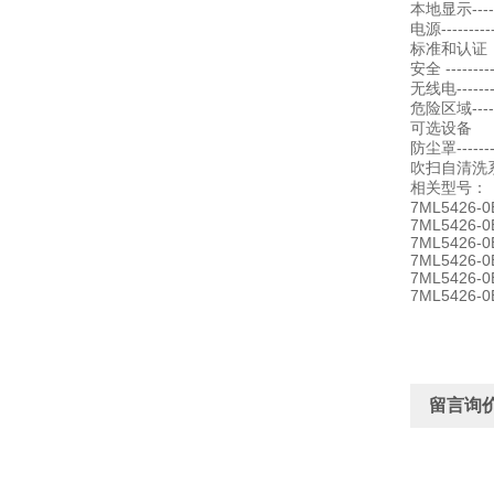
本地显示-----
电源---------
标准和认证
安全 ---------
无线电-------
危险区域-------
可选设备
防尘罩--------
吹扫自清洗系统 --
相关型号：
7ML5426-0
7ML5426-0
7ML5426-0
7ML5426-0
7ML5426-0
7ML5426-0
留言询