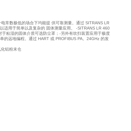
常数极低的场合下均能提 供可靠测量。通过 SITRANS LR
可以适用于简单以及复杂的 固体测量应用。 -SITRANS LR 460
对于粘湿的固体介质可选防尘罩；-另外有吹扫装置应用于极度
地编程。通过 HART 或 PROFIBUS PA。24GHz 的发
氧化铝粉末仓