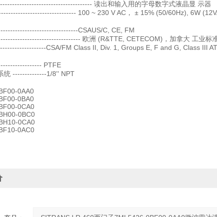
------------------------------------- 读出和输入用的字母数字式液晶显 示器
-------------------------------- 100 ~ 230 V AC， ± 15% (50/60Hz), 6W
--------------------------------CSAUS/C, CE, FM
--------------------------------- 欧洲 (R&TTE, CETECOM)，加拿大 工
----------------CSA/FM Class II, Div. 1, Groups E, F and G, Class III A
---------------- PTFE
------------1/8'' NPT
BF00-0AA0
BF00-0BA0
BF00-0CA0
BH00-0BC0
BH10-0CA0
BF10-0AC0
价