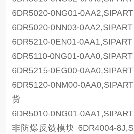
6DR5020-0NG01-0AA2,SI
6DR5020-0NN03-0AA2,SI
6DR5210-0EN01-0AA1,SIP
6DR5110-0NG01-0AA0,SI
6DR5215-0EG00-0AA0,SI
6DR5120-0NM00-0AA0,SI
货
6DR5010-0NG01-0AA1,SI
非防爆反馈模块 6DR4004-8J,S