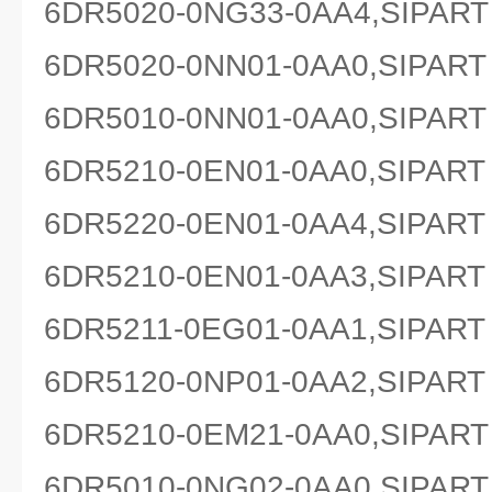
6DR5020-0NG33-0AA4,SI
6DR5020-0NN01-0AA0,SI
6DR5010-0NN01-0AA0,SIP
6DR5210-0EN01-0AA0,SIP
6DR5220-0EN01-0AA4,SIP
6DR5210-0EN01-0AA3,SIP
6DR5211-0EG01-0AA1,SIP
6DR5120-0NP01-0AA2,SIP
6DR5210-0EM21-0AA0,SI
6DR5010-0NG02-0AA0,SIP