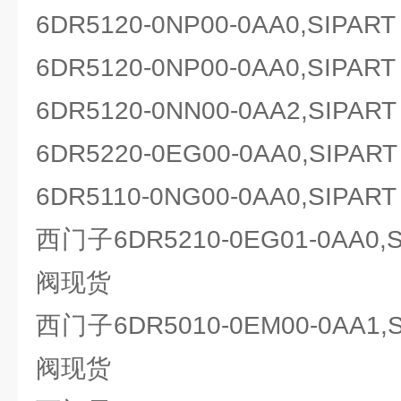
6DR5120-0NP00-0AA0,SIP
6DR5120-0NP00-0AA0,SIP
6DR5120-0NN00-0AA2,SIP
6DR5220-0EG00-0AA0,SIP
6DR5110-0NG00-0AA0,SIP
西门子6DR5210-0EG01-0AA0
阀现货
西门子6DR5010-0EM00-0AA1
阀现货