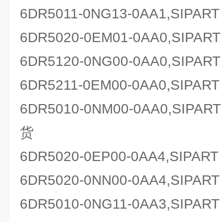
6DR5011-0NG13-0AA1,SI
6DR5020-0EM01-0AA0,SI
6DR5120-0NG00-0AA0,SI
6DR5211-0EM00-0AA0,SI
6DR5010-0NM00-0AA0,SI
货
6DR5020-0EP00-0AA4,SIP
6DR5020-0NN00-0AA4,SI
6DR5010-0NG11-0AA3,SI