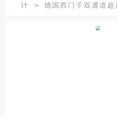
计
> 德国西门子双通道超声波
2CC00-4DA2