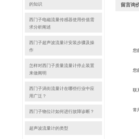
的知识
留言询
西门子电磁流量传感器使用价值需
求分析阐述
西门子超声波流量计安装步骤及操
作
您
怎样对西门子质量流量计停止装置
您
来做阐明
西门子涡街流量计在哪些行业中应
联
用广泛？
常
西门子物位计如何进行故障诊断？
超声波流量计的类型