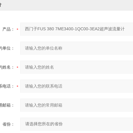
价
产品：
的单位：
的姓名：
系电话：
用邮箱：
省份：