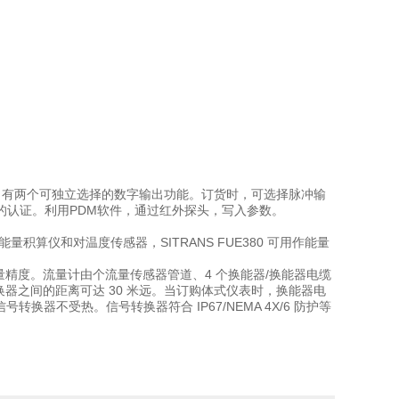
80 有两个可独立选择的数字输出功能。订货时，可选择脉冲输
的认证。利用PDM软件，通过红外探头，写入参数。
算仪和对温度传感器，SITRANS FUE380 可用作能量
的测量精度。流量计由个流量传感器管道、4 个换能器/换能器电缆
号转换器之间的距离可达 30 米远。当订购体式仪表时，换能器电
转换器不受热。信号转换器符合 IP67/NEMA 4X/6 防护等