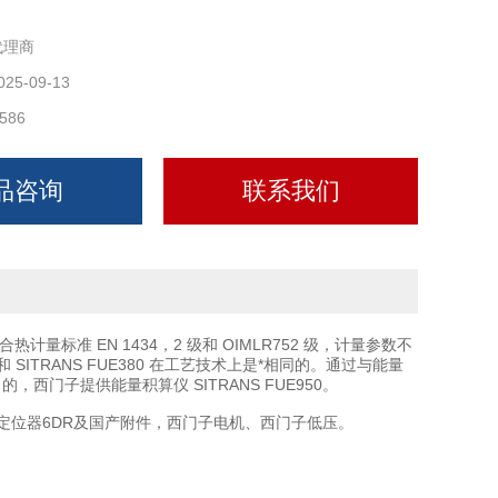
代理商
025-09-13
586
品咨询
联系我们
热计量标准 EN 1434，2 级和 OIMLR752 级，计量参数不
 和 SITRANS FUE380 在工艺技术上是*相同的。通过与能量
，西门子提供能量积算仪 SITRANS FUE950。
NG/定位器6DR及国产附件，西门子电机、西门子低压。