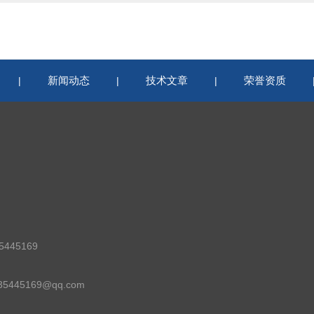
新闻动态
技术文章
荣誉资质
|
|
|
445169
5445169@qq.com