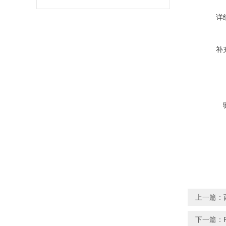
详
补
上一篇：
下一篇：