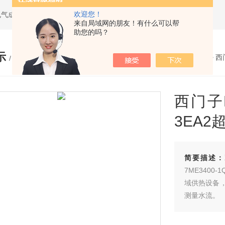
欢迎您！
电气成套设备
来自局域网的朋友！有什么可以帮
助您的吗？
示
您的位置：
网站首页
>
产品展示
>
西
/ PRODUCTS
西门子FU
3EA
简要描述：
7ME3400
域供热设备
测量水流。