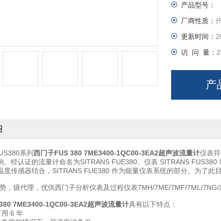
产品型号：
厂商性质：
更新时间：
2
访 问 量：
2
产
绍
FUS380系列
西门子FUS 380 7ME3400-1QC00-3EA2超声波流量计
仪表符合
经认证的流量计命名为SITRANS FUE380。仪表 SITRANS FUS380
度传感器结合，SITRANS FUE380 作为能量仪表系统的部分。为了此目的
势，级代理，优供西门子分析仪表及过程仪表7MH/7ME/7MF/7ML/7
380 7ME3400-1QC00-3EA2超声波流量计
具有以下特点：
用 6 年