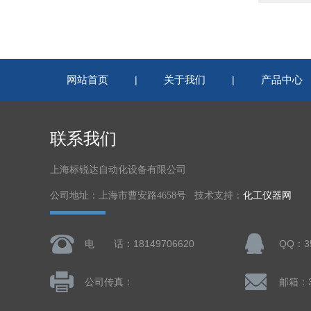
网站首页
关于我们
产品中心
|
|
联系我们
上海标锐达自动化设备有限公司
公司地址：上海市曹安路4658号 技术支持：
化工仪器网
电 话：18149706620
QQ：35
公司传真：
邮箱：3